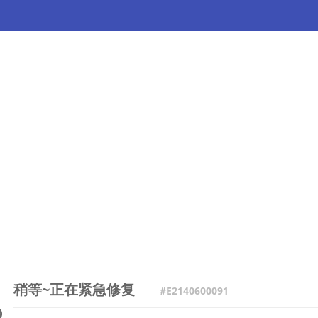
稍等~正在紧急修复
#E2140600091